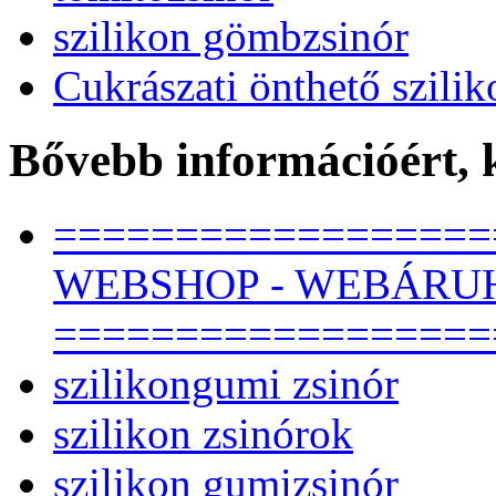
szilikon gömbzsinór
Cukrászati önthető szilik
Bővebb információért,
==================
WEBSHOP - WEBÁRU
==================
szilikongumi zsinór
szilikon zsinórok
szilikon gumizsinór