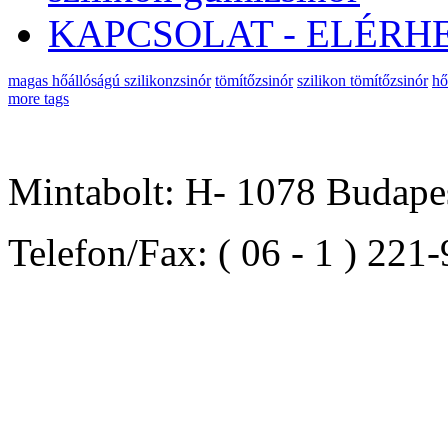
KAPCSOLAT - ELÉRH
magas hőállóságú szilikonzsinór
tömítőzsinór
szilikon tömítőzsinór
hő
more tags
Mintabolt: H- 1078 Budapes
Telefon/Fax: ( 06 - 1 ) 221