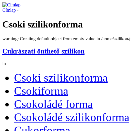
Címlap
›
Csoki szilikonforma
warning: Creating default object from empty value in /home/szilikon
Cukrászati önthető szilikon
in
Csoki szilikonforma
Csokiforma
Csokoládé forma
Csokoládé szilikonforma
Cukorforma